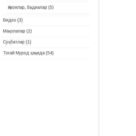
Ҳикоялар, бадиалар
(5)
Видео
(3)
Мақолалар
(2)
Суҳбатлар
(1)
Тоғай Мурод ҳақида
(54)