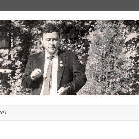
Перейти
к
03)
содержимому