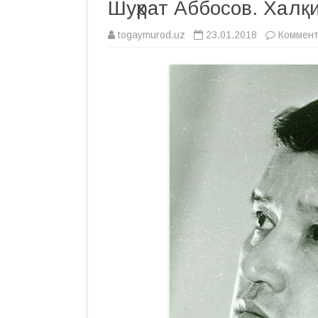
Шуҳрат Аббосов. Халқи
togaymurod.uz
23.01.2018
Коммен